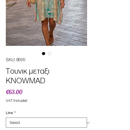
SKU: 8999
Τουνικ μεταξι
KNOWMAD
Price
€63.00
VAT Included
Line
*