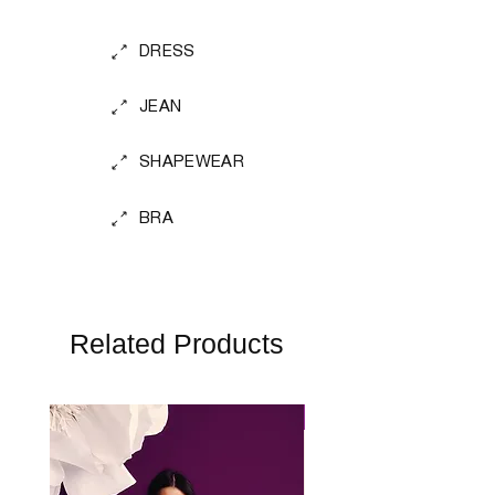
DRESS
JEAN
SHAPEWEAR
BRA
Related Products
Perfect Fit