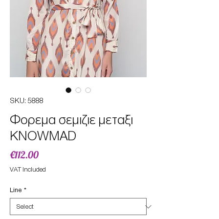
SKU: 5888
Φορεμα σεμιζιε μεταξι
KNOWMAD
Price
€112.00
VAT Included
Line
*