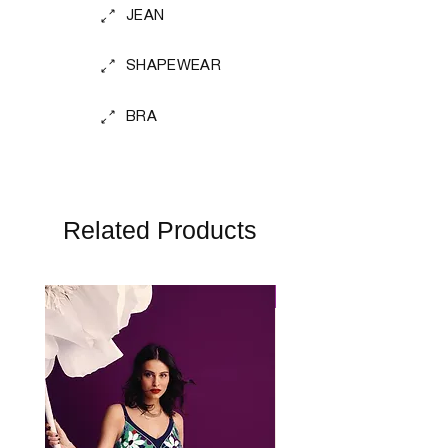
JEAN
SHAPEWEAR
BRA
Related Products
Perfect Fit