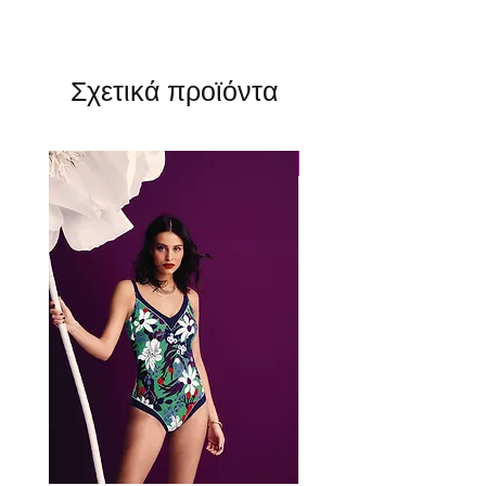
Σχετικά προϊόντα
Perfect Fit