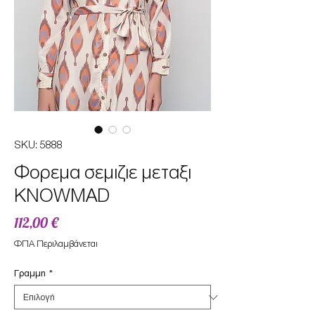
SKU: 5888
Φορεμα σεμιζιε μεταξι
KNOWMAD
Τιμή
112,00 €
ΦΠΑ Περιλαμβάνεται
Γραμμη
*