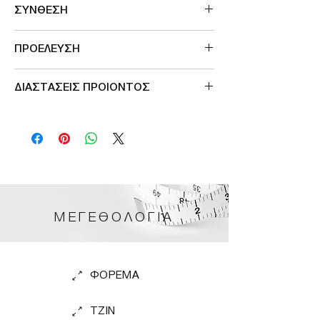
ΣΥΝΘΕΣΗ
100%RECYCLED SILK
ΠΡΟΕΛΕΥΣΗ
Made in India
ΔΙΑΣΤΑΣΕΙΣ ΠΡΟΙΟΝΤΟΣ
SIZE
ΠΕΡΙΜΕΤΡΟΣ ΣΤΗΘΟΥΣ
S/M
98cm
L/XL
106cm
ΜΕΓΕΘΟΛΟΓΙΑ
ΦΟΡΕΜΑ
TZIN