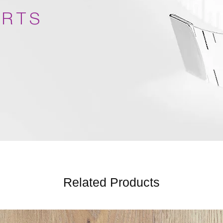
ARTS
Related Products