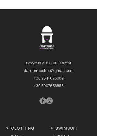
Smyrnis 3, 67100, Xanthi
dardanaeshop@gmail.com
+30 2541075002
+30 6907656858
>
CLOTHING
>
SWIMSUIT