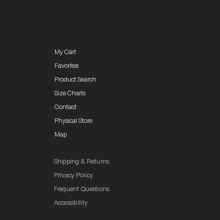
My Cart
Favorites
Product Search
Size Charts
Contact
Physical Store
Map
Shipping & Returns
Privacy Policy
Frequent Questions
Accessibility