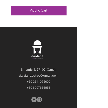
Add to Cart
Smyrnis 3, 67100, Xanthi
dardanaeshop@gmail.com
+30 2541075002
+30 6907656858