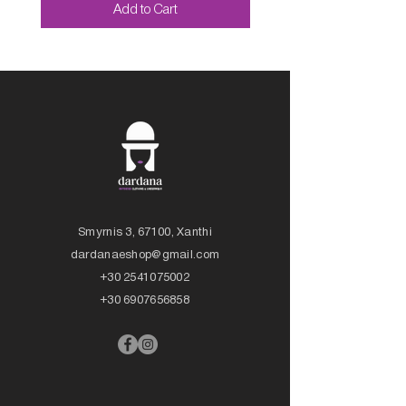
Add to Cart
Smyrnis 3, 67100, Xanthi
dardanaeshop@gmail.com
+30 2541075002
+30 6907656858