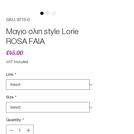
SKU: 8719-0
Μαγιο σλιπ style Lorie
ROSA FAIA
Price
€45.00
VAT Included
Line
*
Size
*
Quantity
*