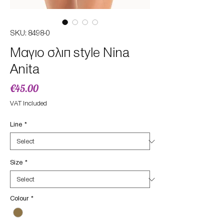
SKU: 8498-0
Μαγιο σλιπ style Nina
Anita
Price
€45.00
VAT Included
Line
*
Size
*
Colour
*