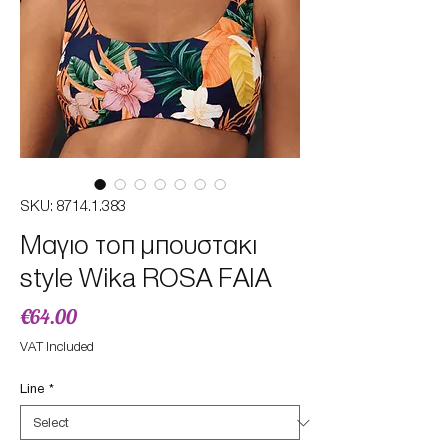
SKU: 8714.1.383
Μαγιο τοπ μπουστακι
style Wika ROSA FAIA
Price
€64.00
VAT Included
Line
*