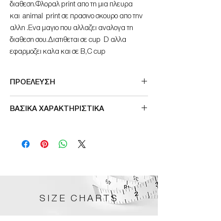
διαθεση.Φλοραλ print απο τη μια πλευρα
και animal print σε πρασινο σκουρο απο την
αλλη .Ενα μαγιο που αλλαζει αναλογα τη
διαθεση σου.Διατιθεται σε cup D αλλα
εφαρμοζει καλα και σε B,C cup
ΠΡΟΕΛΕΥΣΗ
Made in Germany
ΒΑΣΙΚΑ ΧΑΡΑΚΤΗΡΙΣΤΙΚΑ
seamless
χωρις κουμπωμα
double face
SIZE CHARTS