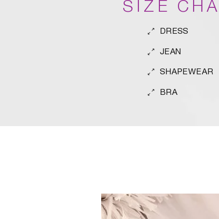
SIZE CH
DRESS
JEAN
SHAPEWEAR
BRA