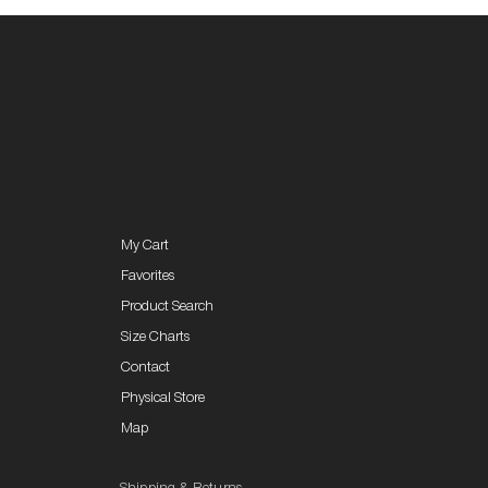
My Cart
Favorites
Product Search
Size Charts
Contact
Physical Store
Map
Shipping & Returns