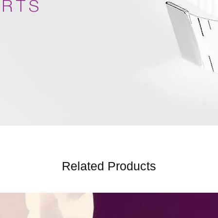
ARTS
Related Products