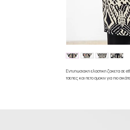
Εντυπωσιακη ελαστικη ζακετα σε et
τσεπες και πετο σμοκιν για πιο σικά