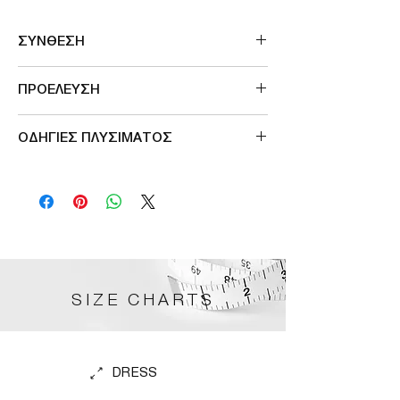
ΣΥΝΘΕΣΗ
100%VISCOSE
ΠΡΟΕΛΕΥΣΗ
Made in Germany
ΟΔΗΓΙΕΣ ΠΛΥΣΙΜΑΤΟΣ
Πλύσιμο στο μέγιστο στους 30°
Μη χρησιμοποιείτε λευκαντικά
Μην το στεγνώνετε στο στεγνωτήριο
Σιδέρωμα σε χαμηλή θερμοκρασία
Μην χρησιμοποιείτε χημικά για το πλύσιμο
SIZE CHARTS
DRESS