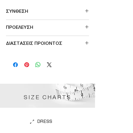
ΣΥΝΘΕΣΗ
100%POL
ΠΡΟΕΛΕΥΣΗ
Made in Greece
ΔΙΑΣΤΑΣΕΙΣ ΠΡΟΙΟΝΤΟΣ
SIZE
ΠΕΡΙΜΕΤΡΟΣ ΣΤΗΘΟΥΣ
2
110cm
3
116cm
4
122cm
SIZE CHARTS
DRESS