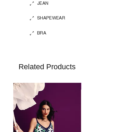
JEAN
SHAPEWEAR
BRA
Related Products
Perfect Fit