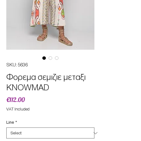
SKU: 5636
Φορεμα σεμιζιε μεταξι
KNOWMAD
Price
€112.00
VAT Included
Line
*