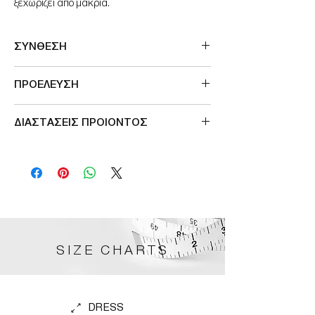
ξεχωριζει απο μακρια.
ΣΥΝΘΕΣΗ
100%RECYCLED SILK
ΠΡΟΕΛΕΥΣΗ
Made in India
ΔΙΑΣΤΑΣΕΙΣ ΠΡΟΙΟΝΤΟΣ
SIZE
ΠΕΡΙΜΕΤΡΟΣ ΣΤΗΘΟΥΣ
S/M
98cm
L/XL
106cm
SIZE CHARTS
DRESS