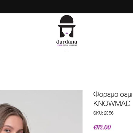
...
Φορεμα σεμιζ
KNOWMAD
SKU: 2356
Price
€112.00