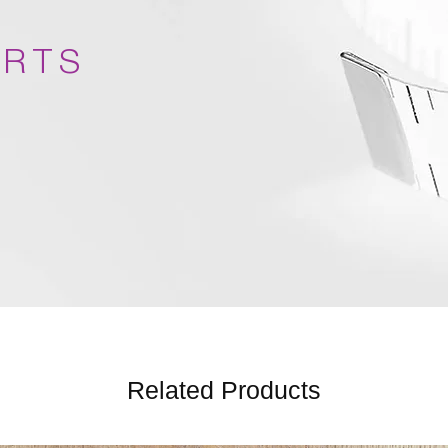
ARTS
Related Products