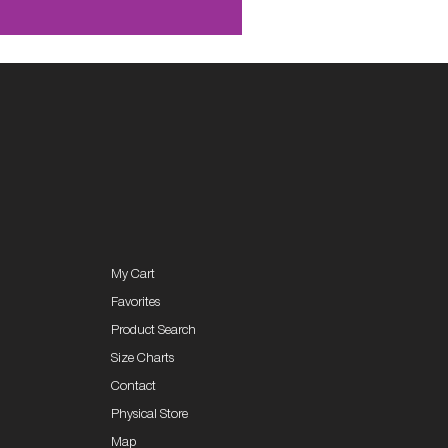
My Cart
Favorites
Product Search
Size Charts
Contact
Physical Store
Map