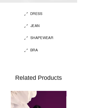
DRESS
JEAN
SHAPEWEAR
BRA
Related Products
Perfect Fit