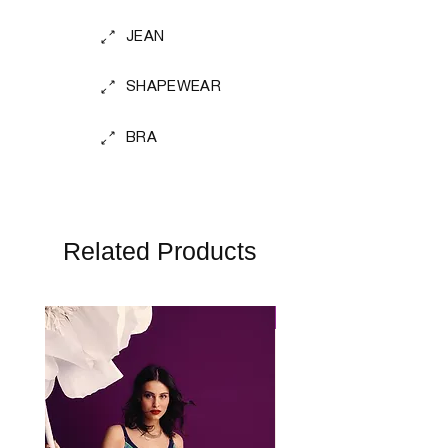
JEAN
SHAPEWEAR
BRA
Related Products
Perfect Fit