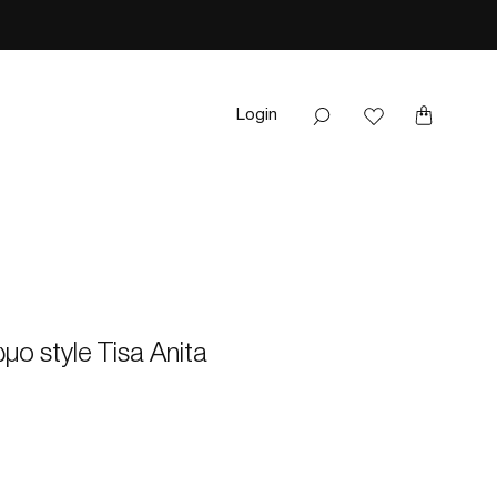
Login
ο style Tisa Anita