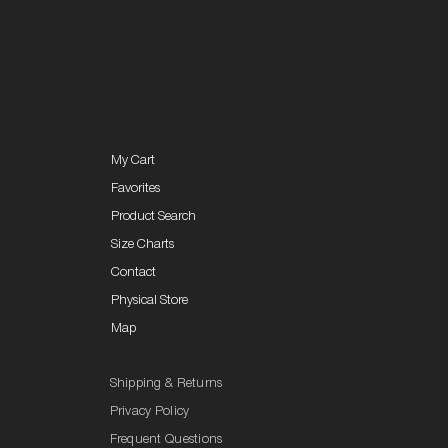
My Cart
Favorites
Product Search
Size Charts
Contact
Physical Store
Map
Shipping & Returns
Privacy Policy
Frequent Questions