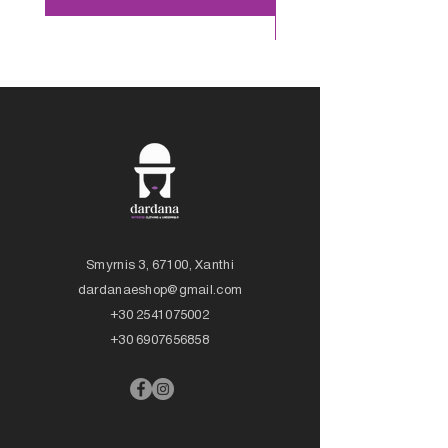
Smyrnis 3, 67100, Xanthi
dardanaeshop@gmail.com
+30 2541075002
+30 6907656858