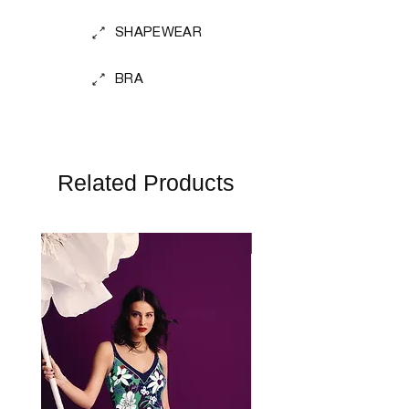
SHAPEWEAR
BRA
Related Products
Perfect Fit