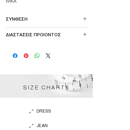
WIKA
ΣΥΝΘΕΣΗ
Made in Germany
ΔΙΑΣΤΑΣΕΙΣ ΠΡΟΙΟΝΤΟΣ
38
40
42
44
S
M
L
XL
SIZE CHARTS
DRESS
JEAN