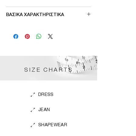
Μade in Greece
ΒΑΣΙΚΑ ΧΑΡΑΚΤΗΡΙΣΤΙΚΑ
Πλαστικο ποιοτικο κουμπωμα στη πλατη
Τιραντες που αφαιρουνται
Υφασμα με προσθηκη lurex
SIZE CHARTS
DRESS
JEAN
SHAPEWEAR