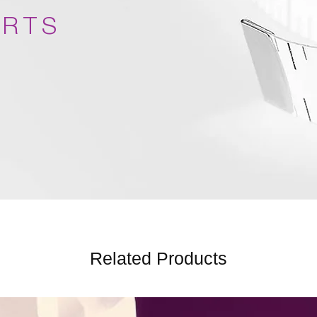
ARTS
Related Products