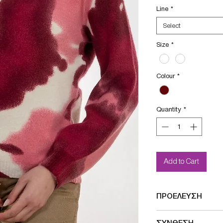
Line
*
Select
Size
*
Colour
*
Quantity
*
Add to Cart
ΠΡΟΕΛΕΥΣΗ
Designed in France