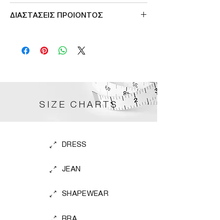
Made in Germany
ΔΙΑΣΤΑΣΕΙΣ ΠΡΟΙΟΝΤΟΣ
size M περιμετρος στηθους 128cm
SIZE CHARTS
DRESS
JEAN
SHAPEWEAR
BRA