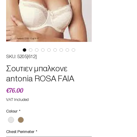
SKU: 5205[612]
Σουτιεν μπαλκονε
antonia ROSA FAIA
Price
€76.00
VAT Included
Colour
*
Chest Perimeter
*