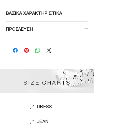
ΒΑΣΙΚΑ ΧΑΡΑΚΤΗΡΙΣΤΙΚΑ
ρυθμιζομενες τιραντες
ΠΡΟΕΛΕΥΣΗ
γαλλικη δαντελα
στενη πλατη με διπλο κουμπωμα
Μade in Germany
SIZE CHARTS
DRESS
JEAN