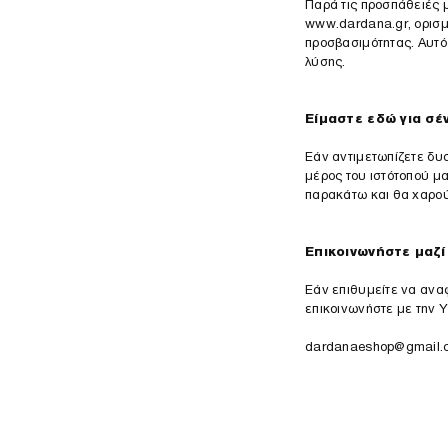
Παρά τις προσπάθειές 
www.dardana.gr, ορισμ
προσβασιμότητας. Αυτό
λύσης.
Είμαστε εδώ για σέ
Εάν αντιμετωπίζετε δυ
μέρος του ιστότοπού μ
παρακάτω και θα χαρο
Επικοινωνήστε μαζί
Εάν επιθυμείτε να ανα
επικοινωνήστε με την 
dardanaeshop@gmail.