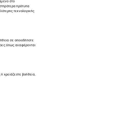
όμενο στο
υστηρότερα πρότυπα
ηλότερης τεχνολογικής
ήθεια σε οποιοδήποτε
ώρες όπως αναφέρονται
 ή χρειάζεστε βοήθεια,