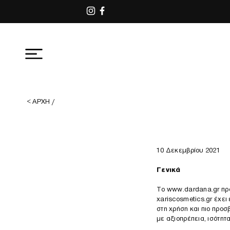
< ΑΡΧΗ /
10 Δεκεμβρίου 2021
Γενικά
Το
www.dardana.gr
προ
xariscosmetics.gr έχει
στη χρήση και πιο προσ
με αξιοπρέπεια, ισότητ