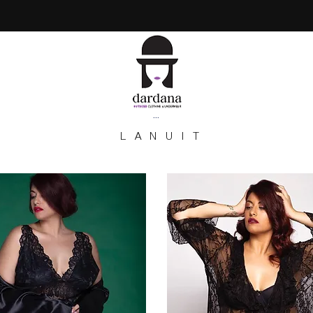
...
LANUIT