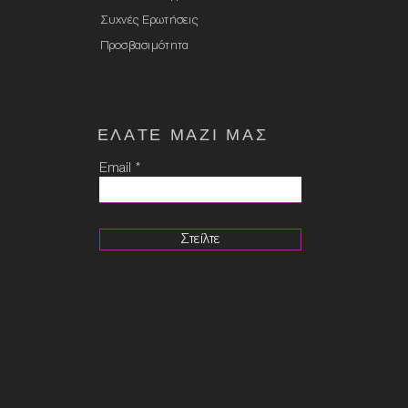
Συχνές Ερωτήσεις
Προσβασιμότητα
ΕΛΑTE ΜΑΖΙ ΜΑΣ
Email
Στείλτε