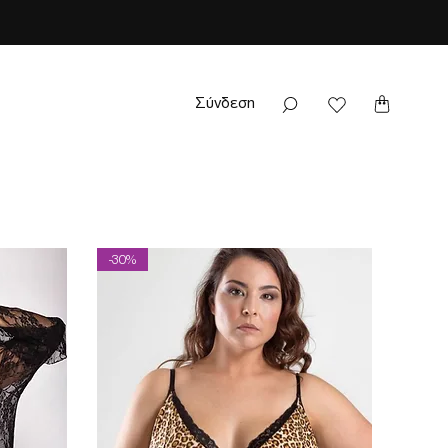
Σύνδεση
-30%