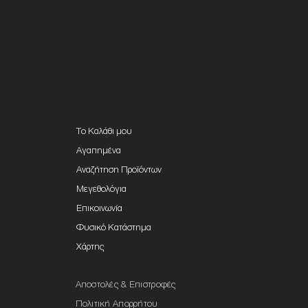
Το Καλάθι μου
Αγαπημένα
Αναζήτηση Προϊόντων
Μεγεθολόγια
Επικοινωνία
Φυσικό Κατάστημα
Χάρτης
Αποστολές & Επιστροφές
Πολιτική Απορρήτου