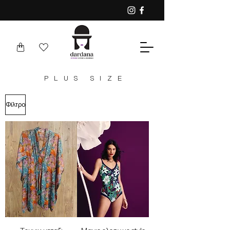
PLUS SIZE
Φίλτρο