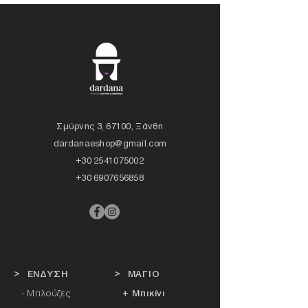
Σμύρνης 3, 67100, Ξάνθη
dardanaeshop@gmail.com
+30 2541075002
+30 6907656858
> ΕΝΔΥΣΗ
> ΜΑΓΙΟ
- Μπλούζες
+ Μπικίνι