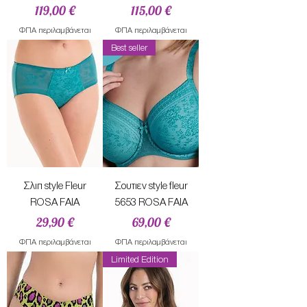
Τιμή
Τιμή
119,00 €
115,00 €
ΦΠΑ περιλαμβάνεται
ΦΠΑ περιλαμβάνεται
Best seller
Σλιπ style Fleur
Σουτιεν style fleur
ROSA FAIA
5653 ROSA FAIA
Τιμή
Τιμή
29,90 €
69,00 €
ΦΠΑ περιλαμβάνεται
ΦΠΑ περιλαμβάνεται
Limited Edition