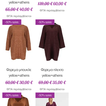
yellow+athens
Κανονική τιμή
Τιμή Έκπτωσης
139,00 €
60,00 €
Κανονική τιμή
Τιμή Έκπτωσης
65,00 €
40,00 €
ΦΠΑ περιλαμβάνεται
ΦΠΑ περιλαμβάνεται
-50% sales
-50% sales
Φορεμα μπουκλε
Φορεμα πλεκτο
yellow+athens
yellow+athens
Κανονική τιμή
Τιμή Έκπτωσης
Κανονική τιμή
Τιμή Έκπτωσης
60,00 €
30,00 €
69,00 €
35,00 €
ΦΠΑ περιλαμβάνεται
ΦΠΑ περιλαμβάνεται
-50% sales
-50% sales