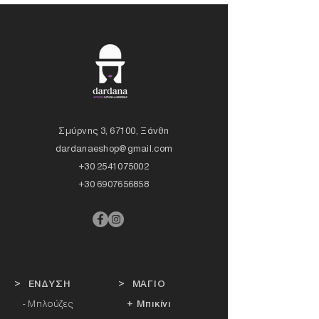
Σμύρνης 3, 67100, Ξάνθη
dardanaeshop@gmail.com
+30 2541075002
+30 6907656858
> ΕΝΔΥΣΗ
> ΜΑΓΙΟ
- Μπλούζες
+ Μπικίνι