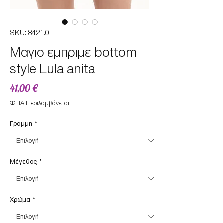
SKU: 8421.0
Μαγιο εμπριμε bottom
style Lula anita
Τιμή
41,00 €
ΦΠΑ Περιλαμβάνεται
Γραμμη
*
Μέγεθος
*
Χρώμα
*