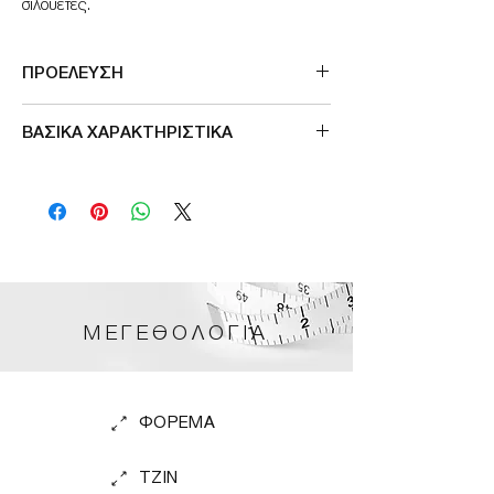
σιλουετες.
ΠΡΟΕΛΕΥΣΗ
Made in Greece
ΒΑΣΙΚΑ ΧΑΡΑΚΤΗΡΙΣΤΙΚΑ
Ρυθμιζομενες τιραντες
Χρυσες λεπτομερειες στο υφασμα
Αντισταση στο χλωριο και στον ηλιο
Premium υφασμα πολυτελειας
ΜΕΓΕΘΟΛΟΓΙΑ
ΦΟΡΕΜΑ
TZIN