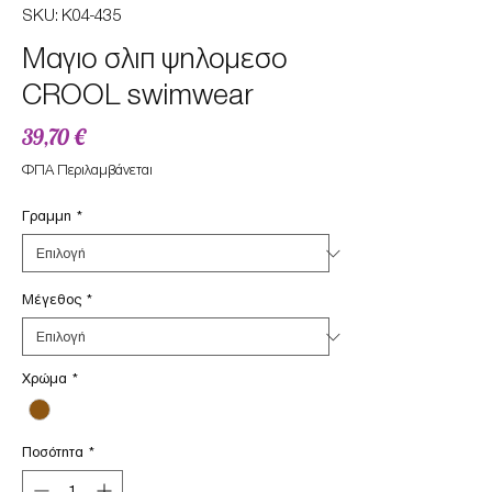
SKU: K04-435
Μαγιο σλιπ ψηλομεσο
CROOL swimwear
Τιμή
39,70 €
ΦΠΑ Περιλαμβάνεται
Γραμμη
*
Μέγεθος
*
Χρώμα
*
Ποσότητα
*