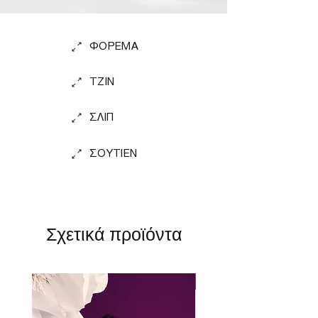
ΦΟΡΕΜΑ
TZIN
ΣΛΙΠ
ΣΟΥΤΙΕΝ
Σχετικά προϊόντα
Perfect Fit