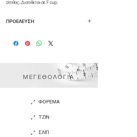
στηθος..Διατιθεται σε F cup.
ΠΡΟΕΛΕΥΣΗ
Made in Germany
ΜΕΓΕΘΟΛΟΓΙΑ
ΦΟΡΕΜΑ
TZIN
ΣΛΙΠ