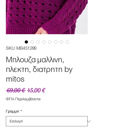
SKU: ΜΒ451289
Μπλουζα μαλλινη,
πλεκτη, διατρητη by
mitos
Κανονική
Τιμή
 69,00 € 
45,00 €
τιμή
Έκπτωσης
ΦΠΑ Περιλαμβάνεται
Γραμμη
*