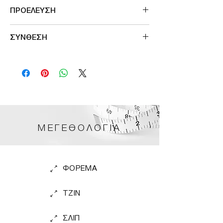
ΠΡΟΕΛΕΥΣΗ
Μade in France
ΣΥΝΘΕΣΗ
52%POL 33%ACR 15%WOOL
ΜΕΓΕΘΟΛΟΓΙΑ
ΦΟΡΕΜΑ
TZIN
ΣΛΙΠ