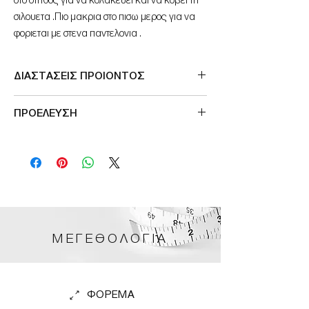
στο στηθος για να κολακευει και να κοβει τη
σιλουετα .Πιο μακρια στο πισω μερος για να
φοριεται με στενα παντελονια .
ΔΙΑΣΤΑΣΕΙΣ ΠΡΟΙΟΝΤΟΣ
ΠΕΡΙΜΕΤΡΟΣ ΣΤΗΘΟΥΣ 110cm
ΠΡΟΕΛΕΥΣΗ
Made in EE
ΜΕΓΕΘΟΛΟΓΙΑ
ΦΟΡΕΜΑ