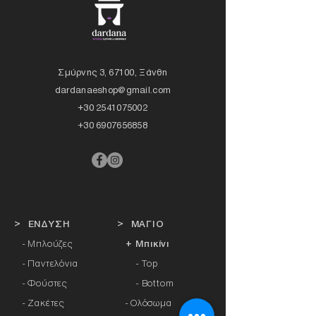
Σμύρνης 3, 67100, Ξάνθη
dardanaeshop@gmail.com
+30 2541075002
+30 6907656858
> ΕΝΔΥΣΗ
> ΜΑΓΙΟ
- Μπλούζες
+ Μπικίνι
- Παντελόνια
- Top
- Φούστες
- Bottom
- Ζακέτες
-
Ολόσωμα