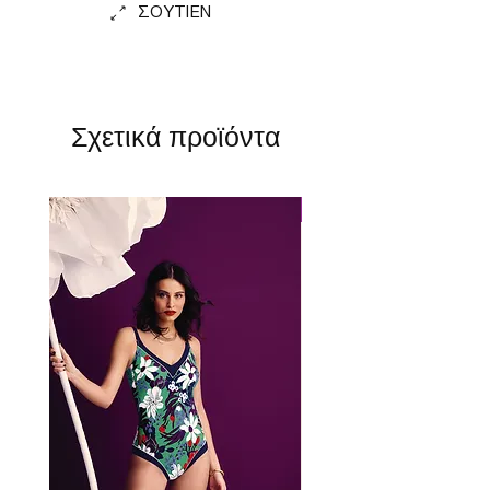
ΣΟΥΤΙΕΝ
Σχετικά προϊόντα
Perfect Fit