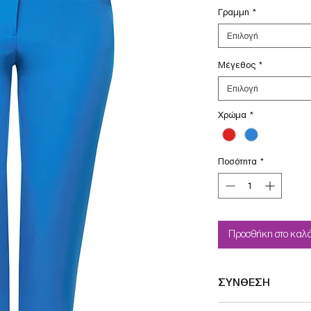
Γραμμη
*
Επιλογή
Μέγεθος
*
Επιλογή
Χρώμα
*
Ποσότητα
*
Προσθήκη στο καλά
ΣΥΝΘΕΣΗ
95%POLYESTER-5%EL