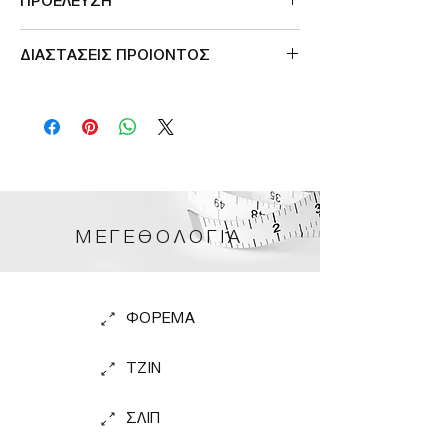
ΠΡΟΕΛΕΥΣΗ
Μade in Greece
ΔΙΑΣΤΑΣΕΙΣ ΠΡΟΙΟΝΤΟΣ
περιμετρος μεσης 106cm
ΜΕΓΕΘΟΛΟΓΙΑ
ΦΟΡΕΜΑ
TZIN
ΣΛΙΠ