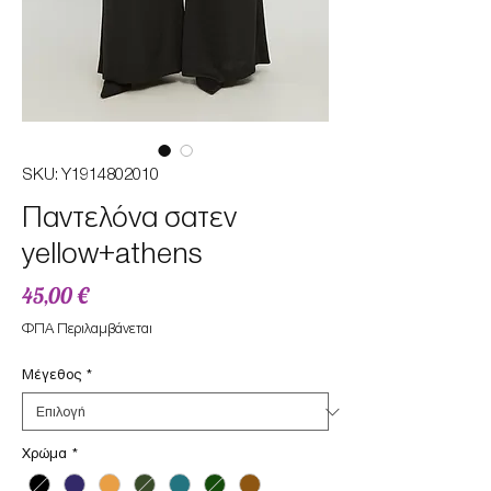
SKU: Υ1914802010
Παντελόνα σατεν
yellow+athens
Τιμή
45,00 €
ΦΠΑ Περιλαμβάνεται
Μέγεθος
*
Χρώμα
*