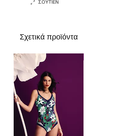
ΣΟΥΤΙΕΝ
Σχετικά προϊόντα
Perfect Fit