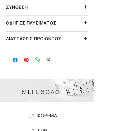
Made in Greece
ΣΥΝΘΕΣΗ
100%POL
ΟΔΗΓΙΕΣ ΠΛΥΣΙΜΑΤΟΣ
DRY CLEAN ONLY
ΔΙΑΣΤΑΣΕΙΣ ΠΡΟΙΟΝΤΟΣ
ΠΕΡΙΜΕΤΡΟΣ ΣΤΗΘΟΥΣ S/M 122cm
ΠΕΡΙΜΕΤΡΟΣ ΣΤΗΘΟΥΣ L/XL 128cm
ΜΕΓΕΘΟΛΟΓΙΑ
ΦΟΡΕΜΑ
TZIN