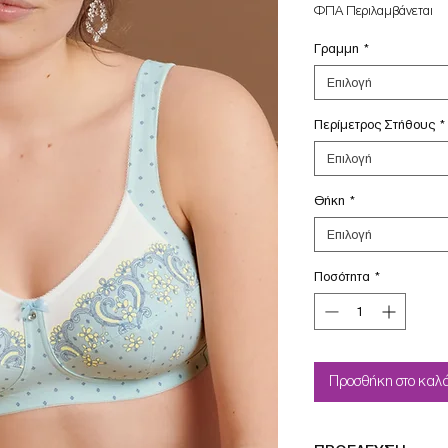
τιμή
ΦΠΑ Περιλαμβάνεται
Γραμμη
*
Επιλογή
Περίμετρος Στήθους
*
Επιλογή
Θήκη
*
Επιλογή
Ποσότητα
*
Προσθήκη στο καλά