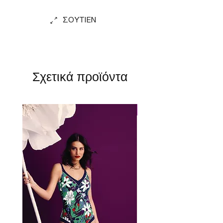
ΣΟΥΤΙΕΝ
Σχετικά προϊόντα
Perfect Fit