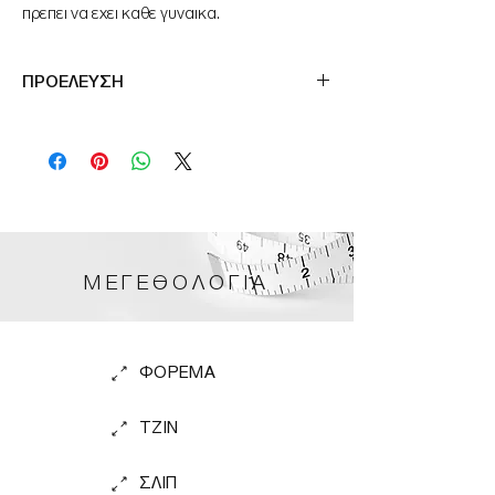
πρεπει να εχει καθε γυναικα.
ΠΡΟΕΛΕΥΣΗ
Made in France
ΜΕΓΕΘΟΛΟΓΙΑ
ΦΟΡΕΜΑ
TZIN
ΣΛΙΠ