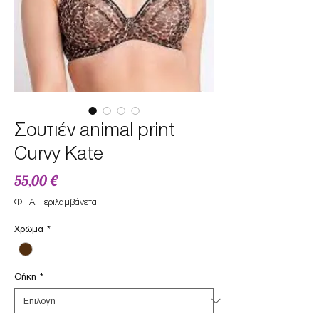
Σουτιέν animal print
Curvy Kate
Τιμή
55,00 €
ΦΠΑ Περιλαμβάνεται
Χρώμα
*
Θήκη
*