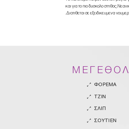
και για το πιο δυσκολο στηθος.Νεαν
.Διατιθεται σε εξειδικευμενα νουμε
ΜΕΓΕΘΟΛ
ΦΟΡΕΜΑ
TZIN
ΣΛΙΠ
ΣΟΥΤΙΕΝ