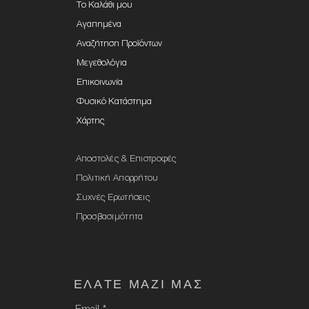
Το Καλάθι μου
Αγαπημένα
Αναζήτηση Προϊόντων
Μεγεθολόγια
Επικοινωνία
Φυσικό Κατάστημα
Χάρτης
Αποστολές & Επιστροφές
Πολιτική Απορρήτου
Συχνές Ερωτήσεις
Προσβασιμότητα
ΕΛΑTE ΜΑΖΙ ΜΑΣ