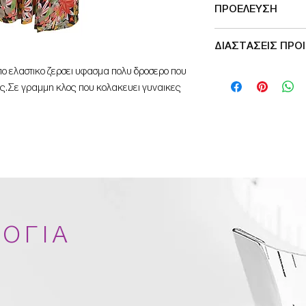
ΠΡΟΕΛΕΥΣΗ
Μade in Greece
ΔΙΑΣΤΑΣΕΙΣ ΠΡΟ
ο ελαστικο ζερσει υφασμα πολυ δροσερο που
ΠΕΡΙΜΕΤΡΟΣ ΣΤΗΘΟΥ
πες.Σε γραμμη κλος που κολακευει γυναικες
ΟΓΙΑ