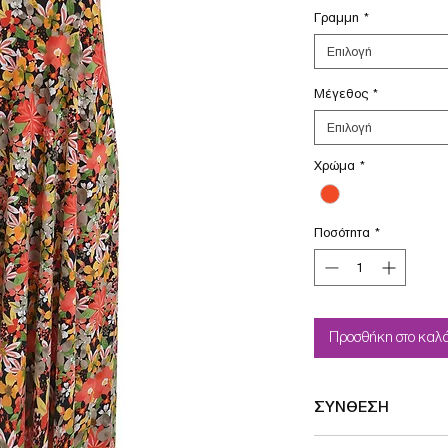
Γραμμη
*
Επιλογή
Μέγεθος
*
Επιλογή
Χρώμα
*
Ποσότητα
*
Προσθήκη στο καλά
ΣΥΝΘΕΣΗ
94%POLYESTER-6%EL