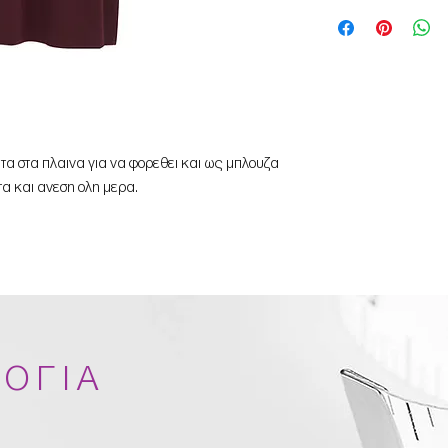
Made in Greece
τα στα πλαινα για να φορεθει και ως μπλουζα
α και ανεση ολη μερα.
ΟΓΙΑ