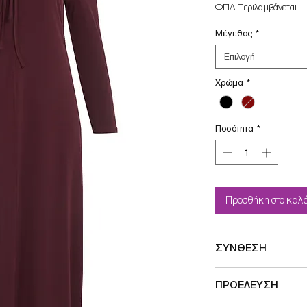
τιμή
ΦΠΑ Περιλαμβάνεται
Μέγεθος
*
Επιλογή
Χρώμα
*
Ποσότητα
*
Προσθήκη στο καλά
ΣΥΝΘΕΣΗ
94%POL-6%EL
ΠΡΟΕΛΕΥΣΗ