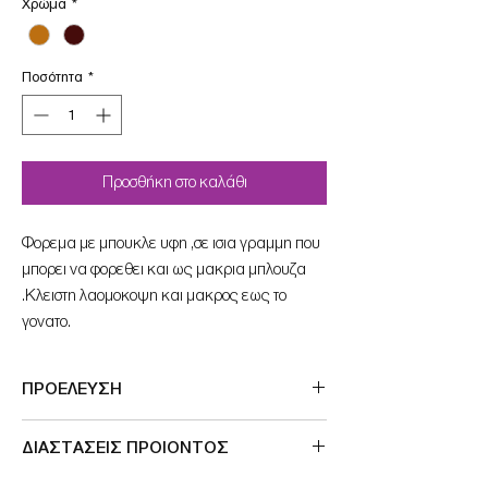
Χρώμα
*
Ποσότητα
*
Προσθήκη στο καλάθι
Φορεμα με μπουκλε υφη ,σε ισια γραμμη που
μπορει να φορεθει και ως μακρια μπλουζα
.Κλειστη λαομοκοψη και μακρος εως το
γονατο.
ΠΡΟΕΛΕΥΣΗ
Μade in Greece
ΔΙΑΣΤΑΣΕΙΣ ΠΡΟΙΟΝΤΟΣ