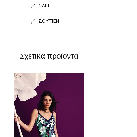
ΣΛΙΠ
ΣΟΥΤΙΕΝ
Σχετικά προϊόντα
Perfect Fit