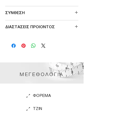
Made in Greece
ΣΥΝΘΕΣΗ
100%POL
ΔΙΑΣΤΑΣΕΙΣ ΠΡΟΙΟΝΤΟΣ
ΠΕΡΙΜΕΤΡΟΣ ΣΤΗΘΟΥΣ 130cm
ΜΕΓΕΘΟΛΟΓΙΑ
ΦΟΡΕΜΑ
TZIN